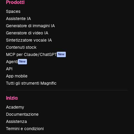
Prodotti
Spaces
Assistente IA
Generatore di immagini IA
Generatore di video IA
Sintetizzatore vocale IA
Contenuti stock
MCP per Claude/ChatGPT
New
Agenti
New
API
App mobile
Tutti gli strumenti Magnific
Inizia
Academy
Documentazione
Assistenza
Termini e condizioni