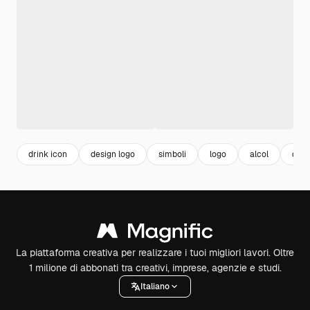
drink icon
design logo
simboli
logo
alcol
drin
La piattaforma creativa per realizzare i tuoi migliori lavori. Oltre
1 milione di abbonati tra creativi, imprese, agenzie e studi.
Italiano