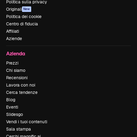
Politica sulla privacy
Originali
New
Politica dei cookie
Centro di fiducia
Affiliati
Aziende
Azienda
Prezzi
Chi siamo
Recensioni
Lavora con noi
Cerca tendenze
Blog
Eventi
Slidesgo
Vendi i tuoi contenuti
Sala stampa
Cerchi magnific.ai