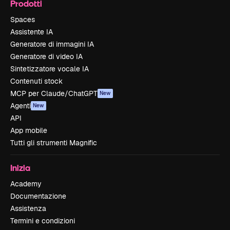
Prodotti
Spaces
Assistente IA
Generatore di immagini IA
Generatore di video IA
Sintetizzatore vocale IA
Contenuti stock
MCP per Claude/ChatGPT
New
Agenti
New
API
App mobile
Tutti gli strumenti Magnific
Inizia
Academy
Documentazione
Assistenza
Termini e condizioni