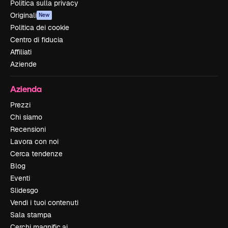
Politica sulla privacy
Originali
New
Politica dei cookie
Centro di fiducia
Affiliati
Aziende
Azienda
Prezzi
Chi siamo
Recensioni
Lavora con noi
Cerca tendenze
Blog
Eventi
Slidesgo
Vendi i tuoi contenuti
Sala stampa
Cerchi magnific.ai