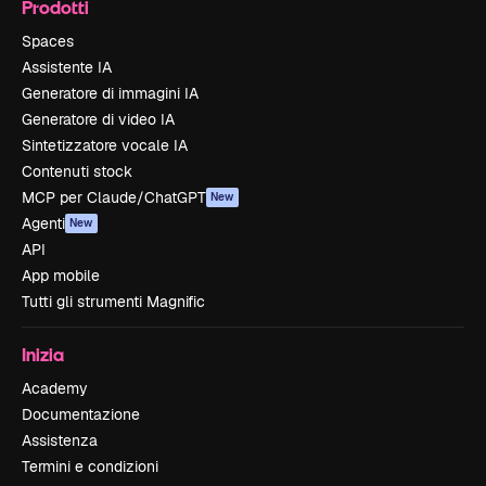
Prodotti
Spaces
Assistente IA
Generatore di immagini IA
Generatore di video IA
Sintetizzatore vocale IA
Contenuti stock
MCP per Claude/ChatGPT
New
Agenti
New
API
App mobile
Tutti gli strumenti Magnific
Inizia
Academy
Documentazione
Assistenza
Termini e condizioni