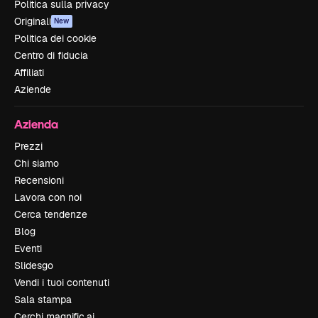
Politica sulla privacy
Originali
New
Politica dei cookie
Centro di fiducia
Affiliati
Aziende
Azienda
Prezzi
Chi siamo
Recensioni
Lavora con noi
Cerca tendenze
Blog
Eventi
Slidesgo
Vendi i tuoi contenuti
Sala stampa
Cerchi magnific.ai