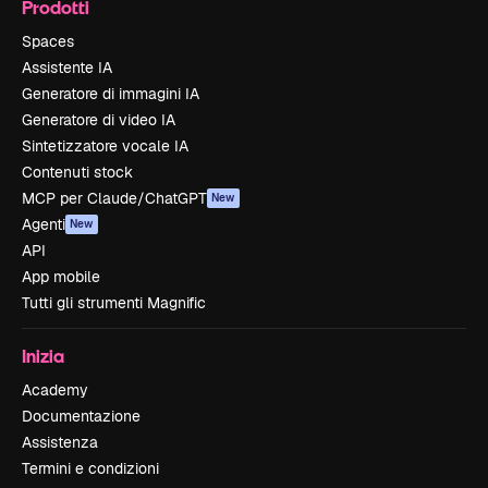
Prodotti
Spaces
Assistente IA
Generatore di immagini IA
Generatore di video IA
Sintetizzatore vocale IA
Contenuti stock
MCP per Claude/ChatGPT
New
Agenti
New
API
App mobile
Tutti gli strumenti Magnific
Inizia
Academy
Documentazione
Assistenza
Termini e condizioni