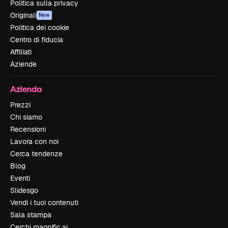
Politica sulla privacy
Originali
New
Politica dei cookie
Centro di fiducia
Affiliati
Aziende
Azienda
Prezzi
Chi siamo
Recensioni
Lavora con noi
Cerca tendenze
Blog
Eventi
Slidesgo
Vendi i tuoi contenuti
Sala stampa
Cerchi magnific.ai