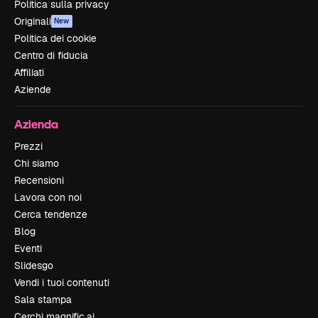
Politica sulla privacy
Originali
New
Politica dei cookie
Centro di fiducia
Affiliati
Aziende
Azienda
Prezzi
Chi siamo
Recensioni
Lavora con noi
Cerca tendenze
Blog
Eventi
Slidesgo
Vendi i tuoi contenuti
Sala stampa
Cerchi magnific.ai