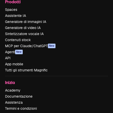
Prodotti
Spaces
Assistente IA
Generatore di immagini IA
Generatore di video IA
Sintetizzatore vocale IA
Contenuti stock
MCP per Claude/ChatGPT
New
Agenti
New
API
App mobile
Tutti gli strumenti Magnific
Inizia
Academy
Documentazione
Assistenza
Termini e condizioni