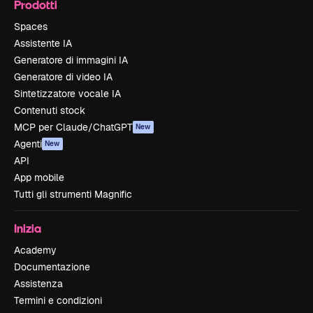
Prodotti
Spaces
Assistente IA
Generatore di immagini IA
Generatore di video IA
Sintetizzatore vocale IA
Contenuti stock
MCP per Claude/ChatGPT
New
Agenti
New
API
App mobile
Tutti gli strumenti Magnific
Inizia
Academy
Documentazione
Assistenza
Termini e condizioni