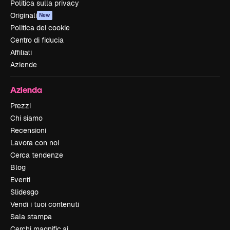
Politica sulla privacy
Originali
New
Politica dei cookie
Centro di fiducia
Affiliati
Aziende
Azienda
Prezzi
Chi siamo
Recensioni
Lavora con noi
Cerca tendenze
Blog
Eventi
Slidesgo
Vendi i tuoi contenuti
Sala stampa
Cerchi magnific.ai