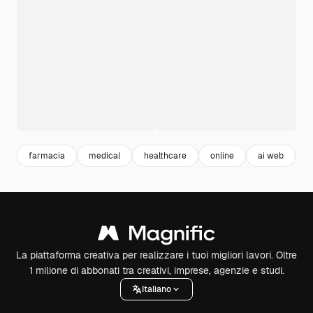
farmacia
medical
healthcare
online
ai web
p
La piattaforma creativa per realizzare i tuoi migliori lavori. Oltre
1 milione di abbonati tra creativi, imprese, agenzie e studi.
Italiano