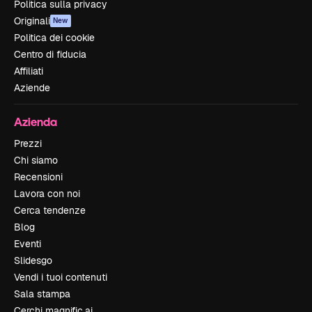
Politica sulla privacy
Originali
New
Politica dei cookie
Centro di fiducia
Affiliati
Aziende
Azienda
Prezzi
Chi siamo
Recensioni
Lavora con noi
Cerca tendenze
Blog
Eventi
Slidesgo
Vendi i tuoi contenuti
Sala stampa
Cerchi magnific.ai