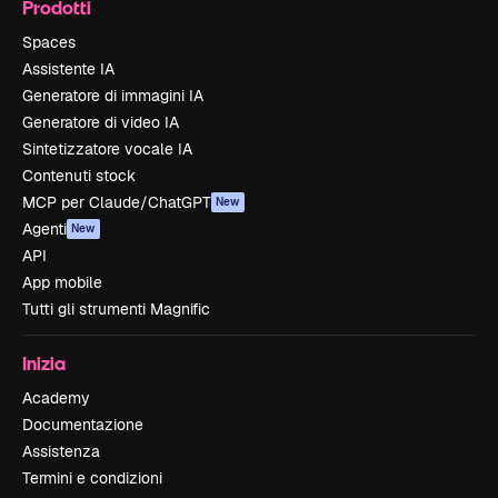
Prodotti
Spaces
Assistente IA
Generatore di immagini IA
Generatore di video IA
Sintetizzatore vocale IA
Contenuti stock
MCP per Claude/ChatGPT
New
Agenti
New
API
App mobile
Tutti gli strumenti Magnific
Inizia
Academy
Documentazione
Assistenza
Termini e condizioni