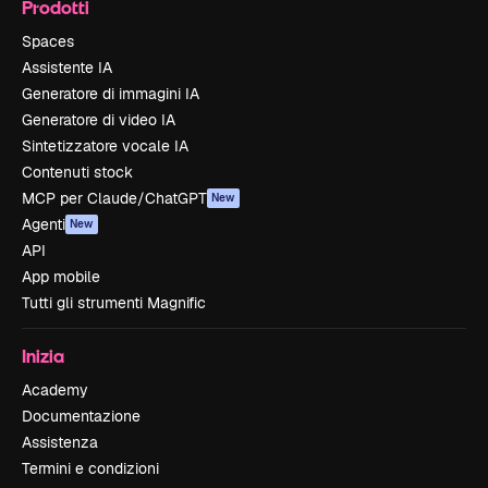
Prodotti
Spaces
Assistente IA
Generatore di immagini IA
Generatore di video IA
Sintetizzatore vocale IA
Contenuti stock
MCP per Claude/ChatGPT
New
Agenti
New
API
App mobile
Tutti gli strumenti Magnific
Inizia
Academy
Documentazione
Assistenza
Termini e condizioni