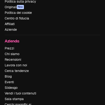
Politica sulla privacy
Originali
New
Politica dei cookie
Centro di fiducia
Affiliati
Aziende
Azienda
Prezzi
Chi siamo
Recensioni
Lavora con noi
Cerca tendenze
Blog
Eventi
Slidesgo
Vendi i tuoi contenuti
Sala stampa
Cerchi magnific.ai