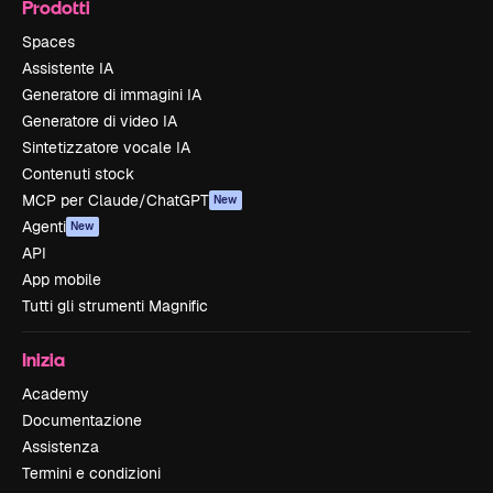
Prodotti
Spaces
Assistente IA
Generatore di immagini IA
Generatore di video IA
Sintetizzatore vocale IA
Contenuti stock
MCP per Claude/ChatGPT
New
Agenti
New
API
App mobile
Tutti gli strumenti Magnific
Inizia
Academy
Documentazione
Assistenza
Termini e condizioni