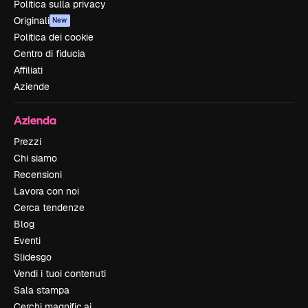
Politica sulla privacy
Originali
New
Politica dei cookie
Centro di fiducia
Affiliati
Aziende
Azienda
Prezzi
Chi siamo
Recensioni
Lavora con noi
Cerca tendenze
Blog
Eventi
Slidesgo
Vendi i tuoi contenuti
Sala stampa
Cerchi magnific.ai