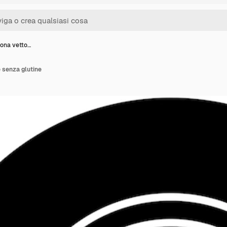
icona vetto…
e senza glutine