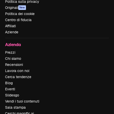
Politica sulla privacy
Originali
New
Politica dei cookie
Centro di fiducia
Affiliati
Aziende
Azienda
Prezzi
Chi siamo
Recensioni
Lavora con noi
Cerca tendenze
Blog
Eventi
Slidesgo
Vendi i tuoi contenuti
Sala stampa
Cerchi magnific.ai