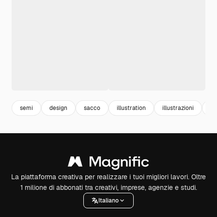
semi
design
sacco
illustration
illustrazioni
ag
La piattaforma creativa per realizzare i tuoi migliori lavori. Oltre
1 milione di abbonati tra creativi, imprese, agenzie e studi.
Italiano