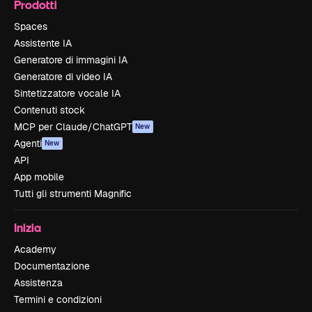
Prodotti
Spaces
Assistente IA
Generatore di immagini IA
Generatore di video IA
Sintetizzatore vocale IA
Contenuti stock
MCP per Claude/ChatGPT
New
Agenti
New
API
App mobile
Tutti gli strumenti Magnific
Inizia
Academy
Documentazione
Assistenza
Termini e condizioni