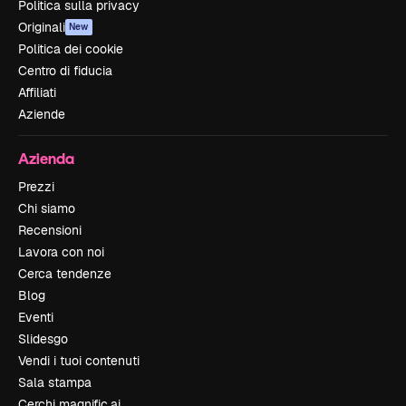
Politica sulla privacy
Originali
New
Politica dei cookie
Centro di fiducia
Affiliati
Aziende
Azienda
Prezzi
Chi siamo
Recensioni
Lavora con noi
Cerca tendenze
Blog
Eventi
Slidesgo
Vendi i tuoi contenuti
Sala stampa
Cerchi magnific.ai