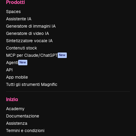
Prodotti
Spaces
Assistente IA
Generatore di immagini IA
Generatore di video IA
Sintetizzatore vocale IA
Contenuti stock
MCP per Claude/ChatGPT
New
Agenti
New
API
App mobile
Tutti gli strumenti Magnific
Inizia
Academy
Documentazione
Assistenza
Termini e condizioni