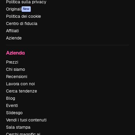
Politica sulla privacy
Originali
New
Politica dei cookie
Centro di fiducia
Affiliati
Aziende
Azienda
Prezzi
Chi siamo
Recensioni
Lavora con noi
Cerca tendenze
Blog
Eventi
Slidesgo
Vendi i tuoi contenuti
Sala stampa
Cerchi magnific.ai