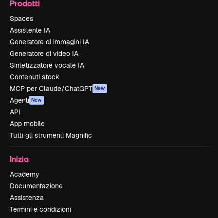
Prodotti
Spaces
Assistente IA
Generatore di immagini IA
Generatore di video IA
Sintetizzatore vocale IA
Contenuti stock
MCP per Claude/ChatGPT
New
Agenti
New
API
App mobile
Tutti gli strumenti Magnific
Inizia
Academy
Documentazione
Assistenza
Termini e condizioni