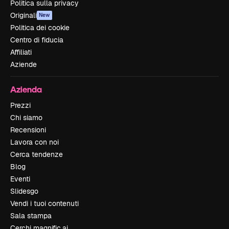
Politica sulla privacy
Originali
New
Politica dei cookie
Centro di fiducia
Affiliati
Aziende
Azienda
Prezzi
Chi siamo
Recensioni
Lavora con noi
Cerca tendenze
Blog
Eventi
Slidesgo
Vendi i tuoi contenuti
Sala stampa
Cerchi magnific.ai