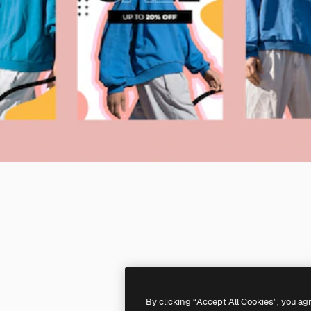
By clicking “Accept All Cookies”, you ag