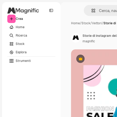
Crea
Home
/
Stock
/
Vettori
/
Storie di
Home
Ricerca
Storie di instagram de
magnific
Stock
Esplora
Strumenti
Premium