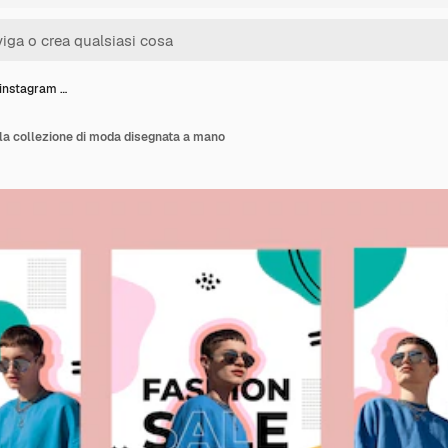
 instagram …
lla collezione di moda disegnata a mano