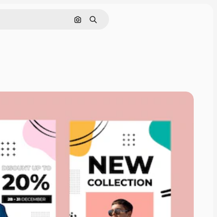
Cerca per immagine
Ricerca