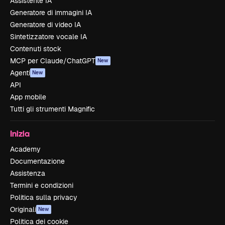
Assistente IA
Generatore di immagini IA
Generatore di video IA
Sintetizzatore vocale IA
Contenuti stock
MCP per Claude/ChatGPT
New
Agenti
New
API
App mobile
Tutti gli strumenti Magnific
Inizia
Academy
Documentazione
Assistenza
Termini e condizioni
Politica sulla privacy
Originali
New
Politica dei cookie