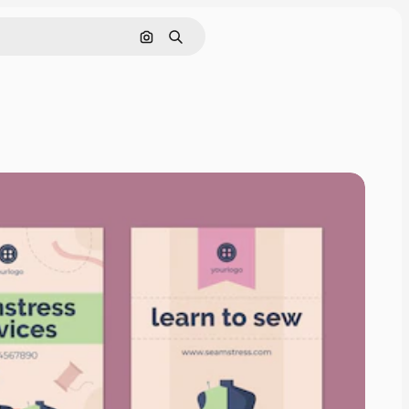
Cerca per immagine
Ricerca