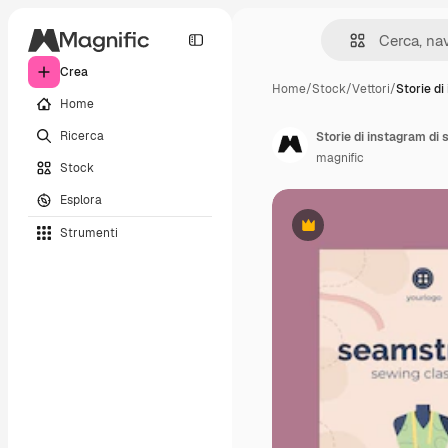
Crea
Home
/
Stock
/
Vettori
/
Storie di
Home
Ricerca
Storie di instagram di
magnific
Stock
Esplora
Strumenti
Premium