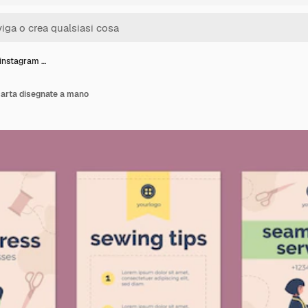
 instagram …
 sarta disegnate a mano