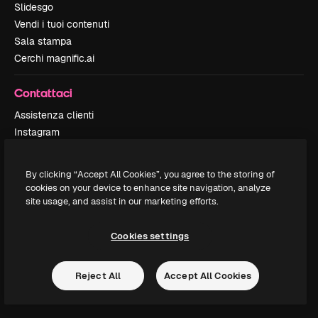
Slidesgo
Vendi i tuoi contenuti
Sala stampa
Cerchi magnific.ai
Contattaci
Assistenza clienti
Instagram
YouTube
LinkedIn
By clicking “Accept All Cookies”, you agree to the storing of
TikTok
cookies on your device to enhance site navigation, analyze
Discord
site usage, and assist in our marketing efforts.
X
Reddit
Cookies settings
Reject All
Accept All Cookies
Copyright © 2010-
2026
Freepik Company S.L.U.
Tutti i diritti riservati
.