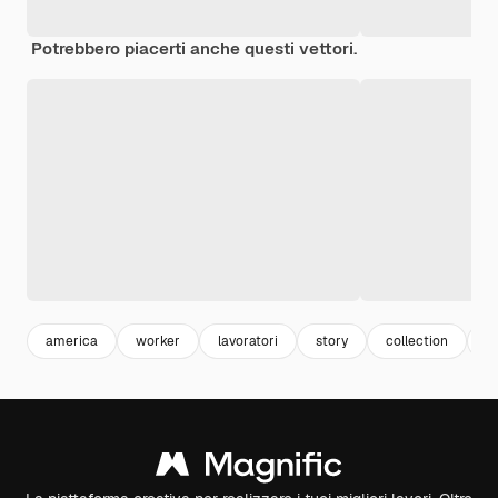
Potrebbero piacerti anche questi vettori.
america
worker
lavoratori
story
collection
e