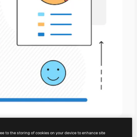
ree to the storing of cookies on your device to enhance site