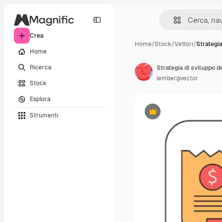
Crea
Home
/
Stock
/
Vettori
/
Strategia
Home
Ricerca
Strategia di sviluppo d
lembergvector
Stock
Esplora
Strumenti
Premium