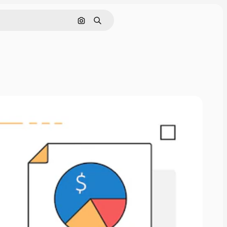
Cerca per immagine
Ricerca