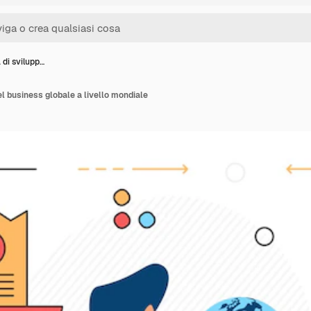
 di svilupp…
el business globale a livello mondiale