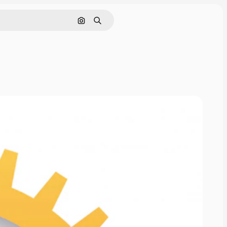
Cerca per immagine
Ricerca