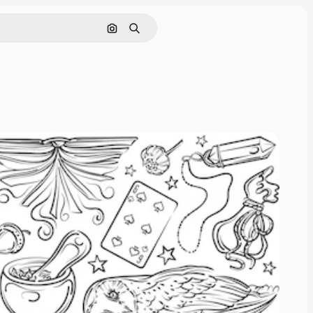
Cerca per immagine
Ricerca