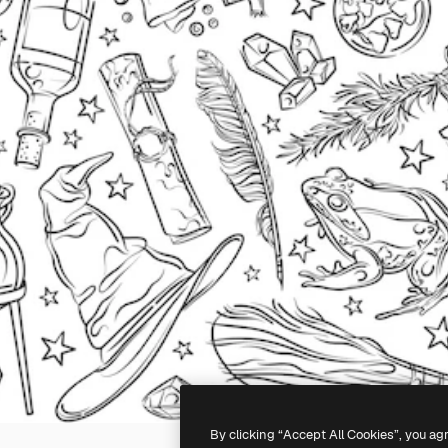
By clicking “Accept All Cookies”, you ag