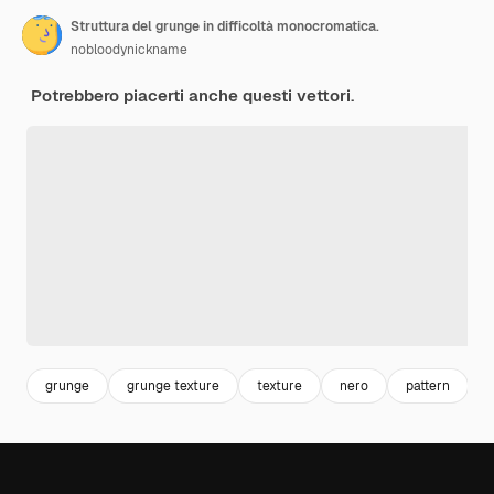
Struttura del grunge in difficoltà monocromatica.
nobloodynickname
Potrebbero piacerti anche questi vettori.
grunge
grunge texture
texture
nero
pattern