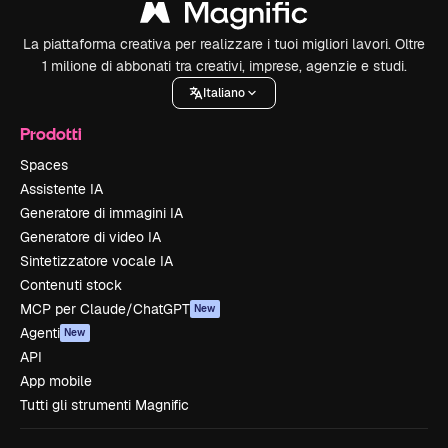
La piattaforma creativa per realizzare i tuoi migliori lavori. Oltre
1 milione di abbonati tra creativi, imprese, agenzie e studi.
Italiano
Prodotti
Spaces
Assistente IA
Generatore di immagini IA
Generatore di video IA
Sintetizzatore vocale IA
Contenuti stock
MCP per Claude/ChatGPT
New
Agenti
New
API
App mobile
Tutti gli strumenti Magnific