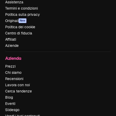
Assistenza
Termini e condizioni
Politica sulla privacy
Originali
New
Politica dei cookie
Centro di fiducia
Affiliati
Aziende
Azienda
Prezzi
Chi siamo
Recensioni
Lavora con noi
Cerca tendenze
Blog
Eventi
Slidesgo
Vendi i tuoi contenuti