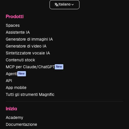
Italiano
Prodotti
Spaces
Assistente IA
Generatore di immagini IA
Generatore di video IA
Sintetizzatore vocale IA
Contenuti stock
MCP per Claude/ChatGPT
New
Agenti
New
API
App mobile
Tutti gli strumenti Magnific
Inizia
Academy
Documentazione