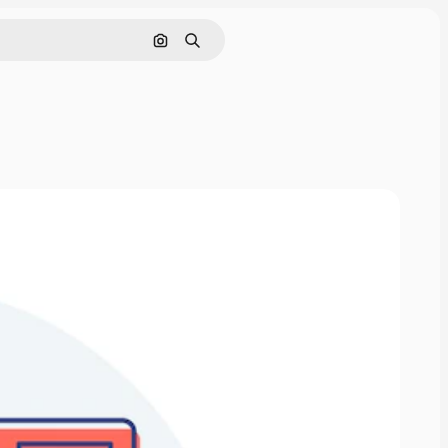
Cerca per immagine
Ricerca