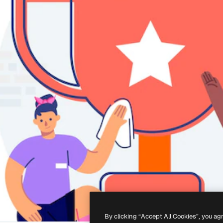
By clicking “Accept All Cookies”, you ag