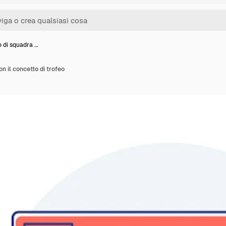
 di squadra …
n il concetto di trofeo