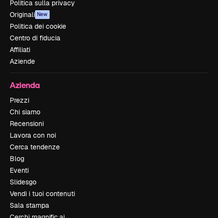
Politica sulla privacy
Originali
New
Politica dei cookie
Centro di fiducia
Affiliati
Aziende
Azienda
Prezzi
Chi siamo
Recensioni
Lavora con noi
Cerca tendenze
Blog
Eventi
Slidesgo
Vendi i tuoi contenuti
Sala stampa
Cerchi magnific.ai