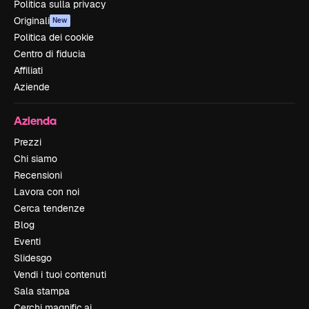
Politica sulla privacy
Originali
New
Politica dei cookie
Centro di fiducia
Affiliati
Aziende
Azienda
Prezzi
Chi siamo
Recensioni
Lavora con noi
Cerca tendenze
Blog
Eventi
Slidesgo
Vendi i tuoi contenuti
Sala stampa
Cerchi magnific.ai