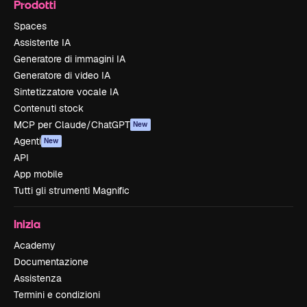
Prodotti
Spaces
Assistente IA
Generatore di immagini IA
Generatore di video IA
Sintetizzatore vocale IA
Contenuti stock
MCP per Claude/ChatGPT
New
Agenti
New
API
App mobile
Tutti gli strumenti Magnific
Inizia
Academy
Documentazione
Assistenza
Termini e condizioni