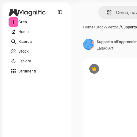
Crea
Home
/
Stock
/
Vettori
/
Supporto
Home
Ricerca
LadadiArt
Stock
Esplora
Strumenti
Premium