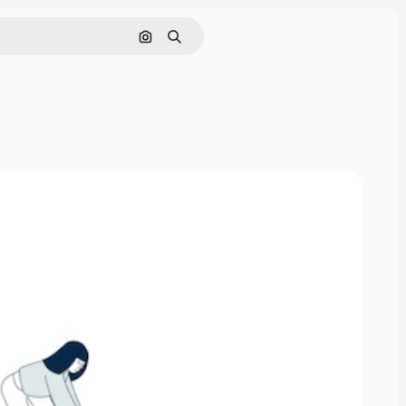
Cerca per immagine
Ricerca