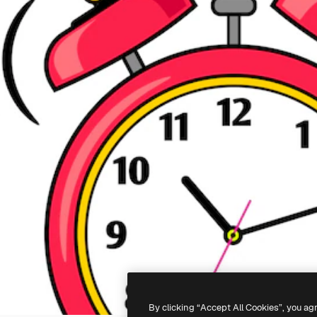
By clicking “Accept All Cookies”, you ag