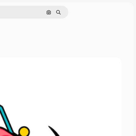
Cerca per immagine
Ricerca