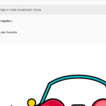
 squillo r…
a del fumetto