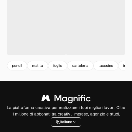
pencil
matita
foglio
cartoleria
taccuino
istru
La piattaforma creativa per realizzare i tuoi migliori lavori. Oltre
1 milione di abbonati tra creativi, imprese, agenzie e studi.
Italiano