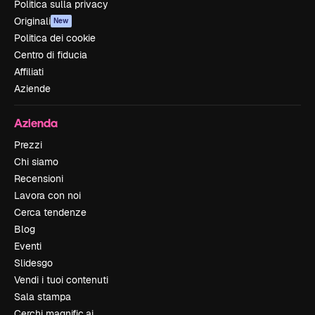
Politica sulla privacy
Originali
New
Politica dei cookie
Centro di fiducia
Affiliati
Aziende
Azienda
Prezzi
Chi siamo
Recensioni
Lavora con noi
Cerca tendenze
Blog
Eventi
Slidesgo
Vendi i tuoi contenuti
Sala stampa
Cerchi magnific.ai