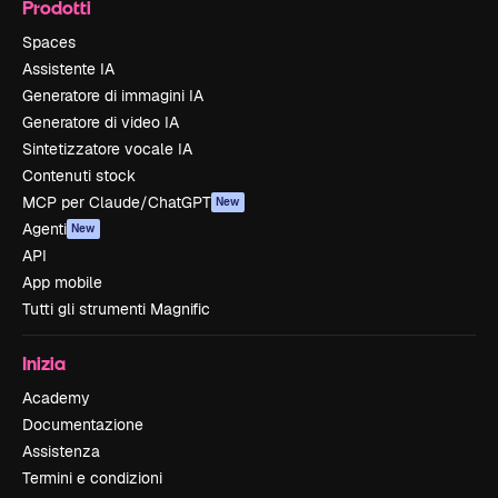
Prodotti
Spaces
Assistente IA
Generatore di immagini IA
Generatore di video IA
Sintetizzatore vocale IA
Contenuti stock
MCP per Claude/ChatGPT
New
Agenti
New
API
App mobile
Tutti gli strumenti Magnific
Inizia
Academy
Documentazione
Assistenza
Termini e condizioni