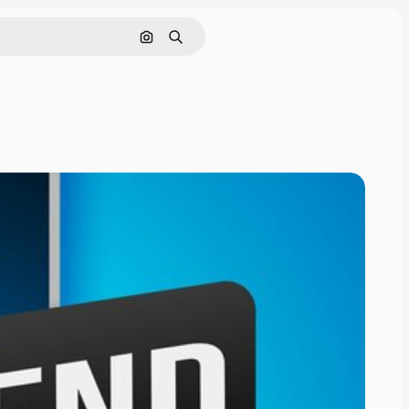
Cerca per immagine
Ricerca