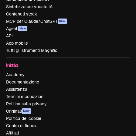
Sintetizzatore vocale IA
Contenuti stock
MCP per Claude/ChatGPT
New
Agenti
New
API
App mobile
Tutti gli strumenti Magnific
Inizia
Academy
Documentazione
Assistenza
Termini e condizioni
Politica sulla privacy
Originali
New
Politica dei cookie
Centro di fiducia
Affiliati