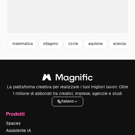
matematica
ottagono
circle
aquilone
scienza
La piattaforma creativa per realizzare i tuoi migliori lavori. Oltre
1 milione di abbonati tra creativi, imprese, agenzie e studi.
Italiano
Prodotti
Spaces
Assistente IA