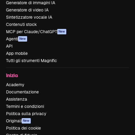
Generatore di immagini IA
Generatore di video IA
Sintetizzatore vocale IA
Contenuti stock
MCP per Claude/ChatGPT
New
Agenti
New
API
App mobile
Tutti gli strumenti Magnific
Inizia
Academy
Documentazione
Assistenza
Termini e condizioni
Politica sulla privacy
Originali
New
Politica dei cookie