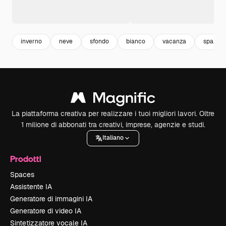
inverno
neve
sfondo
bianco
vacanza
spazio
La piattaforma creativa per realizzare i tuoi migliori lavori. Oltre
1 milione di abbonati tra creativi, imprese, agenzie e studi.
Italiano
Prodotti
Spaces
Assistente IA
Generatore di immagini IA
Generatore di video IA
Sintetizzatore vocale IA