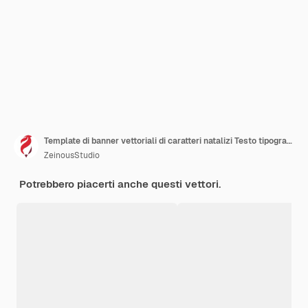
Template di banner vettoriali di caratteri natalizi Testo tipografico di Buon Natale in spazio vuoto bianco
ZeinousStudio
Potrebbero piacerti anche questi vettori.