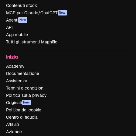
Contenuti stock
MCP per Claude/ChatGPT
New
Agenti
New
API
App mobile
Tutti gli strumenti Magnific
Inizia
Academy
Documentazione
Assistenza
Termini e condizioni
Politica sulla privacy
Originali
New
Politica dei cookie
Centro di fiducia
Affiliati
Aziende