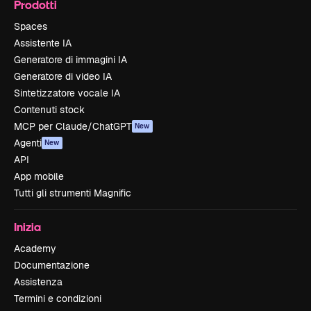
Prodotti
Spaces
Assistente IA
Generatore di immagini IA
Generatore di video IA
Sintetizzatore vocale IA
Contenuti stock
MCP per Claude/ChatGPT
New
Agenti
New
API
App mobile
Tutti gli strumenti Magnific
Inizia
Academy
Documentazione
Assistenza
Termini e condizioni