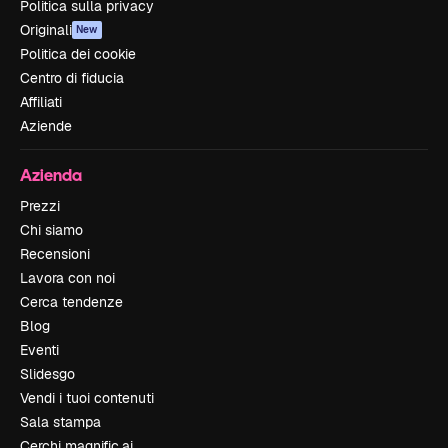
Politica sulla privacy
Originali
New
Politica dei cookie
Centro di fiducia
Affiliati
Aziende
Azienda
Prezzi
Chi siamo
Recensioni
Lavora con noi
Cerca tendenze
Blog
Eventi
Slidesgo
Vendi i tuoi contenuti
Sala stampa
Cerchi magnific.ai