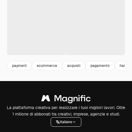
payment
ecommerce
acquisti
pagamento
hand s
La piattaforma creativa per realizzare i tuoi migliori lavori. Oltre
1 milione di abbonati tra creativi, imprese, agenzie e studi.
Italiano