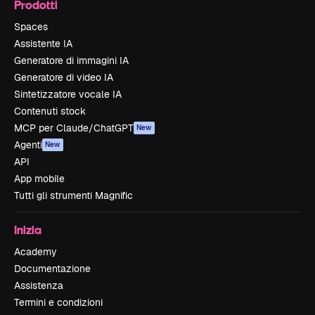
Prodotti
Spaces
Assistente IA
Generatore di immagini IA
Generatore di video IA
Sintetizzatore vocale IA
Contenuti stock
MCP per Claude/ChatGPT
New
Agenti
New
API
App mobile
Tutti gli strumenti Magnific
Inizia
Academy
Documentazione
Assistenza
Termini e condizioni