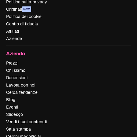
Politica sulla privacy
Originali
New
Politica dei cookie
Centro di fiducia
Affiliati
Aziende
Azienda
Prezzi
Chi siamo
Recensioni
Lavora con noi
Cerca tendenze
Blog
Eventi
Slidesgo
Vendi i tuoi contenuti
Sala stampa
Cerchi magnific.ai