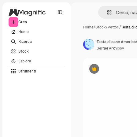
Crea
Home
/
Stock
/
Vettori
/
Testa di
Home
Ricerca
Testa di cane American 
Sergei Arkhipov
Stock
Esplora
Strumenti
Premium