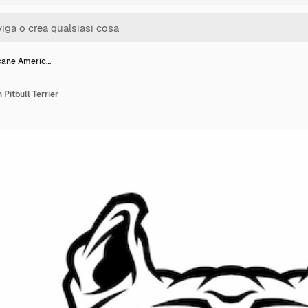
 cane Americ…
Pitbull Terrier