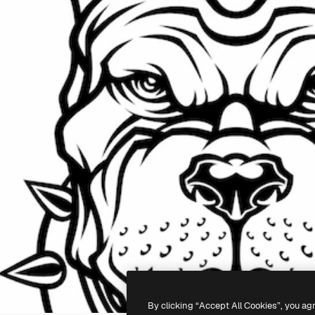
By clicking “Accept All Cookies”, you ag