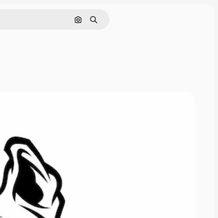
Cerca per immagine
Ricerca