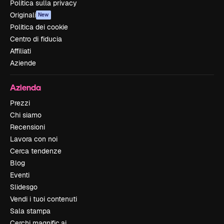
Politica sulla privacy
Originali
New
Politica dei cookie
Centro di fiducia
Affiliati
Aziende
Azienda
Prezzi
Chi siamo
Recensioni
Lavora con noi
Cerca tendenze
Blog
Eventi
Slidesgo
Vendi i tuoi contenuti
Sala stampa
Cerchi magnific.ai