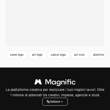
cane logo
art logo
calcio logo
art icon
distintivo
La piattaforma creativa per realizzare i tuoi migliori lavori. Oltre
1 milione di abbonati tra creativi, imprese, agenzie e studi.
Italiano