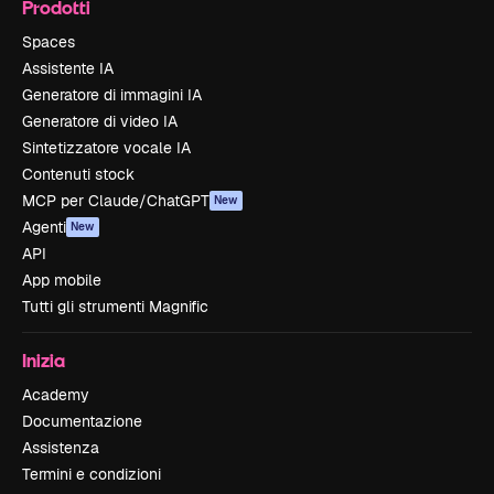
Prodotti
Spaces
Assistente IA
Generatore di immagini IA
Generatore di video IA
Sintetizzatore vocale IA
Contenuti stock
MCP per Claude/ChatGPT
New
Agenti
New
API
App mobile
Tutti gli strumenti Magnific
Inizia
Academy
Documentazione
Assistenza
Termini e condizioni