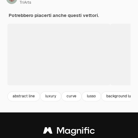
TriArts
Potrebbero piacerti anche questi vettori.
abstract line
luxury
curve
lusso
background luxur