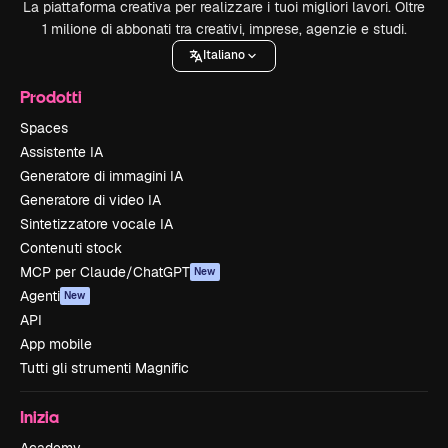
La piattaforma creativa per realizzare i tuoi migliori lavori. Oltre
1 milione di abbonati tra creativi, imprese, agenzie e studi.
Italiano
Prodotti
Spaces
Assistente IA
Generatore di immagini IA
Generatore di video IA
Sintetizzatore vocale IA
Contenuti stock
MCP per Claude/ChatGPT
New
Agenti
New
API
App mobile
Tutti gli strumenti Magnific
Inizia
Academy