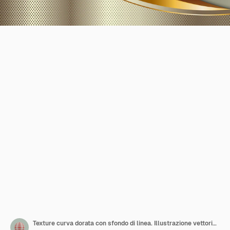
Texture curva dorata con sfondo di linea. Illustrazione vettoriale. Per la progettazione aziendale.