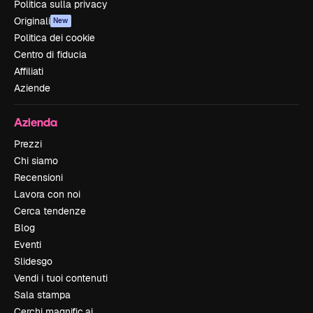
Politica sulla privacy
Originali
New
Politica dei cookie
Centro di fiducia
Affiliati
Aziende
Azienda
Prezzi
Chi siamo
Recensioni
Lavora con noi
Cerca tendenze
Blog
Eventi
Slidesgo
Vendi i tuoi contenuti
Sala stampa
Cerchi magnific.ai