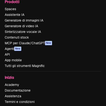
Prodotti
Spaces
Assistente IA
Generatore di immagini IA
Generatore di video IA
Sintetizzatore vocale IA
Contenuti stock
MCP per Claude/ChatGPT
New
Agenti
New
API
App mobile
Tutti gli strumenti Magnific
Inizia
Academy
Documentazione
Assistenza
Termini e condizioni