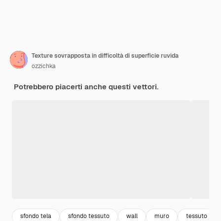
Texture sovrapposta in difficoltà di superficie ruvida
ozzichka
Potrebbero piacerti anche questi vettori.
sfondo tela
sfondo tessuto
wall
muro
tessuto