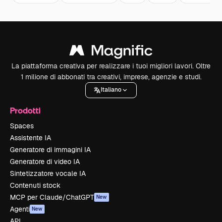
La piattaforma creativa per realizzare i tuoi migliori lavori. Oltre
1 milione di abbonati tra creativi, imprese, agenzie e studi.
Italiano
Prodotti
Spaces
Assistente IA
Generatore di immagini IA
Generatore di video IA
Sintetizzatore vocale IA
Contenuti stock
MCP per Claude/ChatGPT
New
Agenti
New
API