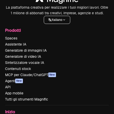
La piattaforma creativa per realizzare i tuoi migliori lavori. Oltre
1 milione di abbonati tra creativi, imprese, agenzie e studi.
Italiano
Prodotti
Spaces
Assistente IA
Generatore di immagini IA
Generatore di video IA
Sintetizzatore vocale IA
Contenuti stock
MCP per Claude/ChatGPT
New
Agenti
New
API
App mobile
Tutti gli strumenti Magnific
Inizia