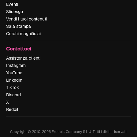
Eventi
Slidesgo
Vendi i tuoi contenuti
Sala stampa
Cerchi magnific.ai
Contattaci
Assistenza clienti
Instagram
YouTube
LinkedIn
TikTok
Discord
X
Reddit
Copyright © 2010-
2026
Freepik Company S.L.U.
Tutti i diritti riservati
.