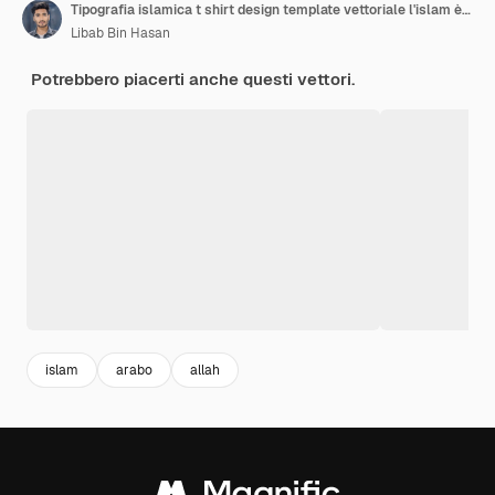
Tipografia islamica t shirt design template vettoriale l'islam è il mio deen jannah è il mio sogno
Libab Bin Hasan
Potrebbero piacerti anche questi vettori.
islam
arabo
allah