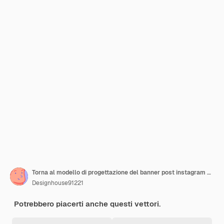
Torna al modello di progettazione del banner post instagram dei social media della piazza di ammissione alla scuola
Designhouse91221
Potrebbero piacerti anche questi vettori.