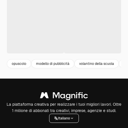
opuscolo
modello di pubblicità
volantino della scuola
to
La piattaforma creativa per realizzare i tuoi migliori lavori. Oltre
1 milione di abbonati tra creativi, imprese, agenzie e studi.
Italiano