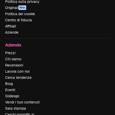
Politica sulla privacy
Originali
New
Politica dei cookie
Centro di fiducia
Affiliati
Aziende
Azienda
Prezzi
Chi siamo
Recensioni
Lavora con noi
Cerca tendenze
Blog
Eventi
Slidesgo
Vendi i tuoi contenuti
Sala stampa
Cerchi magnific.ai