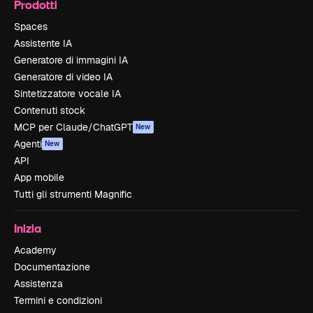
Prodotti
Spaces
Assistente IA
Generatore di immagini IA
Generatore di video IA
Sintetizzatore vocale IA
Contenuti stock
MCP per Claude/ChatGPT
New
Agenti
New
API
App mobile
Tutti gli strumenti Magnific
Inizia
Academy
Documentazione
Assistenza
Termini e condizioni