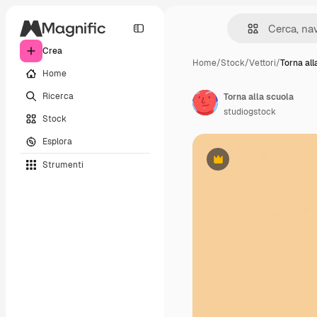
Crea
Home
/
Stock
/
Vettori
/
Torna all
Home
Ricerca
Torna alla scuola
studiogstock
Stock
Esplora
Strumenti
Premium