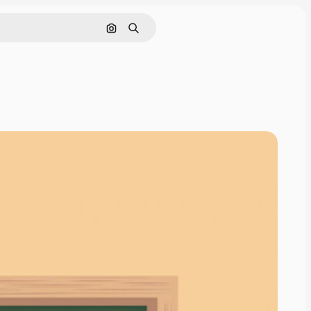
Cerca per immagine
Ricerca