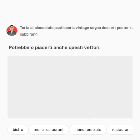
Torta al cioccolato pasticceria vintage segno dessert poster retrò modello vettoriale
sabbirang
Potrebbero piacerti anche questi vettori.
bistro
menu restaurant
menu template
restaurant