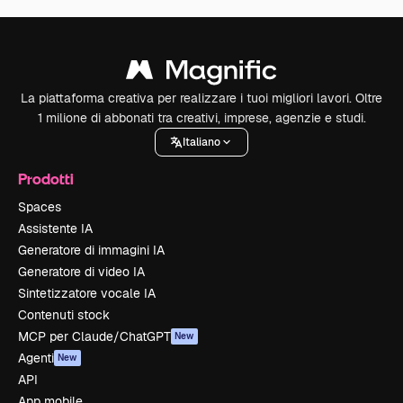
La piattaforma creativa per realizzare i tuoi migliori lavori. Oltre
1 milione di abbonati tra creativi, imprese, agenzie e studi.
Italiano
Prodotti
Spaces
Assistente IA
Generatore di immagini IA
Generatore di video IA
Sintetizzatore vocale IA
Contenuti stock
MCP per Claude/ChatGPT
New
Agenti
New
API
App mobile