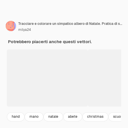
Tracciare e colorare un simpatico albero di Natale. Pratica di scrittura a mano.
milya24
Potrebbero piacerti anche questi vettori.
hand
mano
natale
abete
christmas
scuola