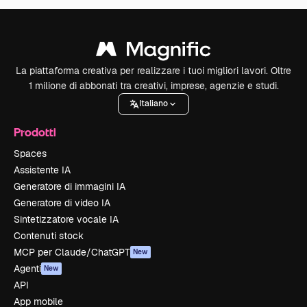
La piattaforma creativa per realizzare i tuoi migliori lavori. Oltre
1 milione di abbonati tra creativi, imprese, agenzie e studi.
Italiano
Prodotti
Spaces
Assistente IA
Generatore di immagini IA
Generatore di video IA
Sintetizzatore vocale IA
Contenuti stock
MCP per Claude/ChatGPT
New
Agenti
New
API
App mobile