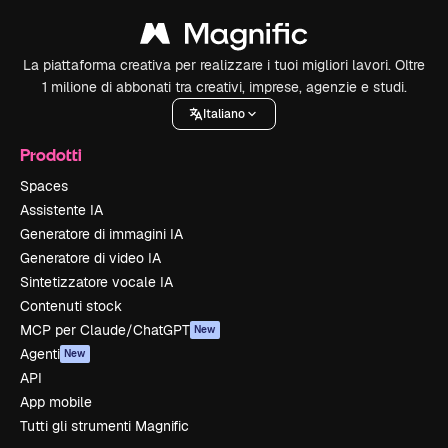
La piattaforma creativa per realizzare i tuoi migliori lavori. Oltre
1 milione di abbonati tra creativi, imprese, agenzie e studi.
Italiano
Prodotti
Spaces
Assistente IA
Generatore di immagini IA
Generatore di video IA
Sintetizzatore vocale IA
Contenuti stock
MCP per Claude/ChatGPT
New
Agenti
New
API
App mobile
Tutti gli strumenti Magnific