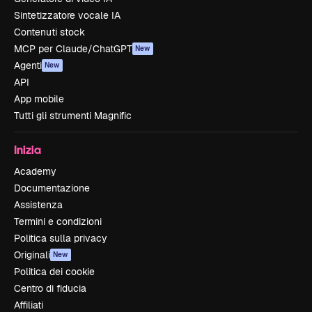
Sintetizzatore vocale IA
Contenuti stock
MCP per Claude/ChatGPT
New
Agenti
New
API
App mobile
Tutti gli strumenti Magnific
Inizia
Academy
Documentazione
Assistenza
Termini e condizioni
Politica sulla privacy
Originali
New
Politica dei cookie
Centro di fiducia
Affiliati