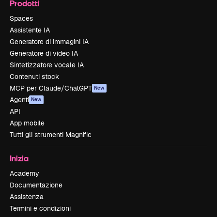
Prodotti
Spaces
Assistente IA
Generatore di immagini IA
Generatore di video IA
Sintetizzatore vocale IA
Contenuti stock
MCP per Claude/ChatGPT
New
Agenti
New
API
App mobile
Tutti gli strumenti Magnific
Inizia
Academy
Documentazione
Assistenza
Termini e condizioni