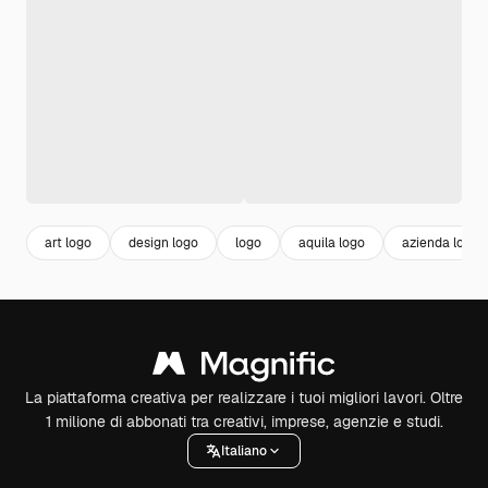
art logo
design logo
logo
aquila logo
azienda logo
La piattaforma creativa per realizzare i tuoi migliori lavori. Oltre
1 milione di abbonati tra creativi, imprese, agenzie e studi.
Italiano