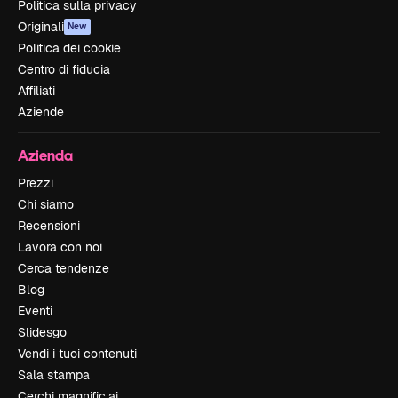
Politica sulla privacy
Originali
New
Politica dei cookie
Centro di fiducia
Affiliati
Aziende
Azienda
Prezzi
Chi siamo
Recensioni
Lavora con noi
Cerca tendenze
Blog
Eventi
Slidesgo
Vendi i tuoi contenuti
Sala stampa
Cerchi magnific.ai