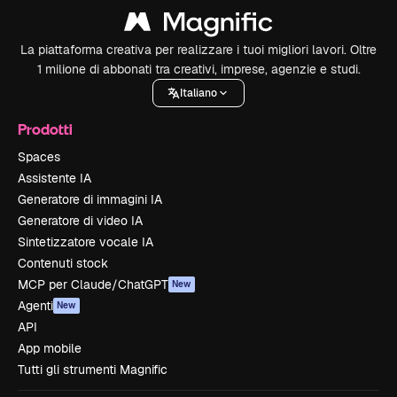
La piattaforma creativa per realizzare i tuoi migliori lavori. Oltre
1 milione di abbonati tra creativi, imprese, agenzie e studi.
Italiano
Prodotti
Spaces
Assistente IA
Generatore di immagini IA
Generatore di video IA
Sintetizzatore vocale IA
Contenuti stock
MCP per Claude/ChatGPT
New
Agenti
New
API
App mobile
Tutti gli strumenti Magnific