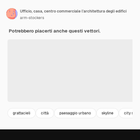
Ufficio, casa, centro commerciale l'architettura degli edifici
arm-stockers
Potrebbero piacerti anche questi vettori.
grattacieli
città
paesaggio urbano
skyline
city stre