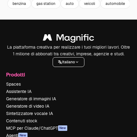
benzina
gas station
auto
veicoli
automobile
La piattaforma creativa per realizzare i tuoi migliori lavori. Oltre
1 milione di abbonati tra creativi, imprese, agenzie e studi.
Italiano
Prodotti
Spaces
Assistente IA
Generatore di immagini IA
Generatore di video IA
Sintetizzatore vocale IA
Contenuti stock
MCP per Claude/ChatGPT
New
Agenti
New